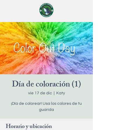
Día de coloración (1)
vie 17 de dic
  |  
Katy
¡Día de colorear! Usa los colores de tu
guarida
Horario y ubicación