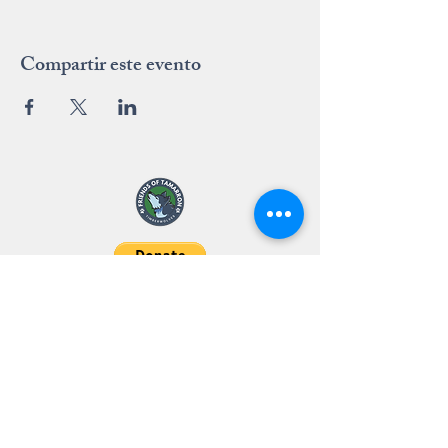
Compartir este evento
"The strength of the pack is the
wolf and the strength of the wolf
is the pack."
- Kiplin