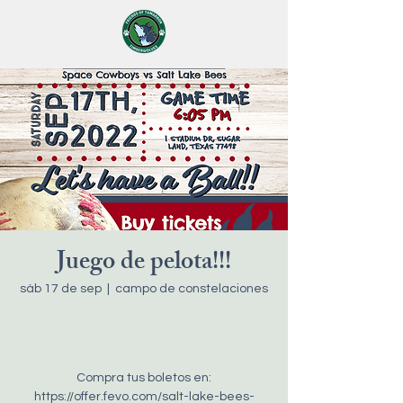
Juego de pelota!!!
sáb 17 de sep
  |  
campo de constelaciones
Compra tus boletos en:
https://offer.fevo.com/salt-lake-bees-